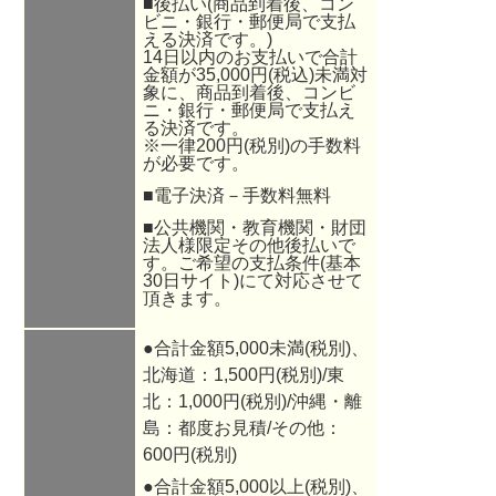
■後払い(商品到着後、コン
ビニ・銀行・郵便局で支払
える決済です。)
14日以内のお支払いで合計
金額が35,000円(税込)未満対
象に、商品到着後、コンビ
ニ・銀行・郵便局で支払え
る決済です。
※一律200円(税別)の手数料
が必要です。
■電子決済－手数料無料
■公共機関・教育機関・財団
法人様限定その他後払いで
す。ご希望の支払条件(基本
30日サイト)にて対応させて
頂きます。
●合計金額5,000未満(税別)、
北海道：1,500円(税別)/東
北：1,000円(税別)/沖縄・離
島：都度お見積/その他：
600円(税別)
●合計金額5,000以上(税別)、