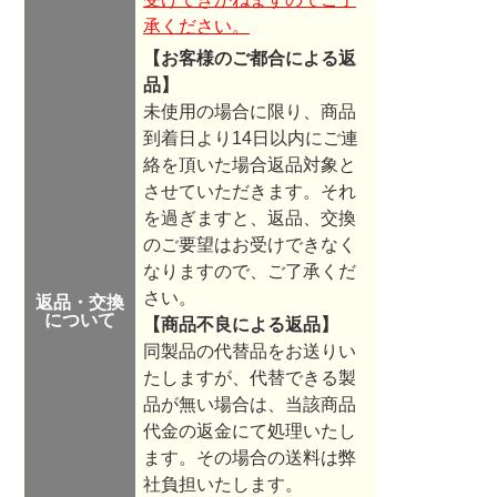
承ください。
【お客様のご都合による返
品】
未使用の場合に限り、商品
到着日より14日以内にご連
絡を頂いた場合返品対象と
させていただきます。それ
を過ぎますと、返品、交換
のご要望はお受けできなく
なりますので、ご了承くだ
さい。
返品・交換
について
【商品不良による返品】
同製品の代替品をお送りい
たしますが、代替できる製
品が無い場合は、当該商品
代金の返金にて処理いたし
ます。その場合の送料は弊
社負担いたします。