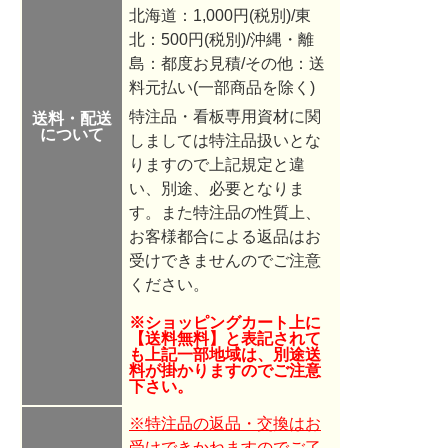
北海道：1,000円(税別)/東
北：500円(税別)/沖縄・離
島：都度お見積/その他：送
料元払い(一部商品を除く)
特注品・看板専用資材に関
送料・配送
について
しましては特注品扱いとな
りますので
上記規定と違
い、別途、必要となりま
す。また特注品の性質上、
お客様都合による返品はお
受けできませんのでご注意
ください。
※ショッピングカート上に
【送料無料】と表記されて
も上記一部地域は、別途送
料が掛かりますのでご注意
下さい。
※特注品の返品・交換はお
受けできかねますのでご了