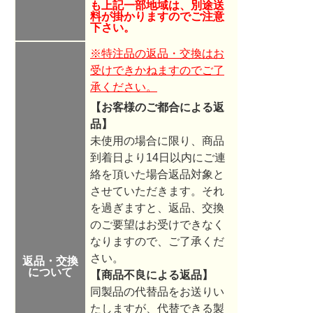
も上記一部地域は、別途送
料が掛かりますのでご注意
下さい。
※特注品の返品・交換はお
受けできかねますのでご了
承ください。
【お客様のご都合による返
品】
未使用の場合に限り、商品
到着日より14日以内にご連
絡を頂いた場合返品対象と
させていただきます。それ
を過ぎますと、返品、交換
のご要望はお受けできなく
なりますので、ご了承くだ
さい。
返品・交換
について
【商品不良による返品】
同製品の代替品をお送りい
たしますが、代替できる製