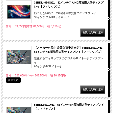
32BDL4050Q/11 32インチフルHD業務用大型ディスプ
レイ【フィリップス】
効率化を容易に 24時間 年中無休のディスプレイ
32インチフルHDサイネージ
価格： 89,650円(本体 81,500円、税 8,150円)
【メーカー欠品中 次回入荷予定未定】65BDL3511Q/11
65インチ４K業務用大型ディスプレイ【フィリップス】
進化するフィリップスのデジタルサイネージディスプレ
イ
65インチ4Kサイネージ
価格： 221,650円(本体 201,500円、税 20,150円)
在庫切れ
55BDL3511Q/11 55インチ４K業務用大型ディスプレイ
【フィリップス】