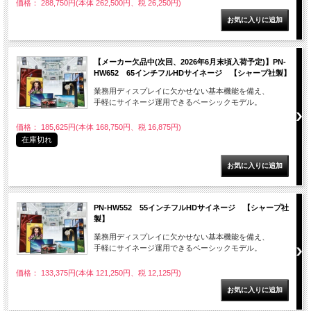
価格： 288,750円(本体 262,500円、税 26,250円)
【メーカー欠品中(次回、2026年6月末頃入荷予定)】PN-
HW652 65インチフルHDサイネージ 【シャープ社製】
業務用ディスプレイに欠かせない基本機能を備え、
手軽にサイネージ運用できるベーシックモデル。
価格： 185,625円(本体 168,750円、税 16,875円)
在庫切れ
PN-HW552 55インチフルHDサイネージ 【シャープ社
製】
業務用ディスプレイに欠かせない基本機能を備え、
手軽にサイネージ運用できるベーシックモデル。
価格： 133,375円(本体 121,250円、税 12,125円)