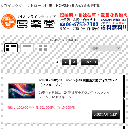
大判インクジェットロール用紙、POP制作用品の通販専門店
1 / 3ページ
（全46件）
1
2
3
次へ
50BDL4050Q/11 50インチ4K業務用大型ディスプレイ
【フィリップス】
効率化を容易に 24時間 年中無休のディスプレイ
50インチ4Kサイネージ
価格： 166,650円(本体 151,500円、税 15,150円)