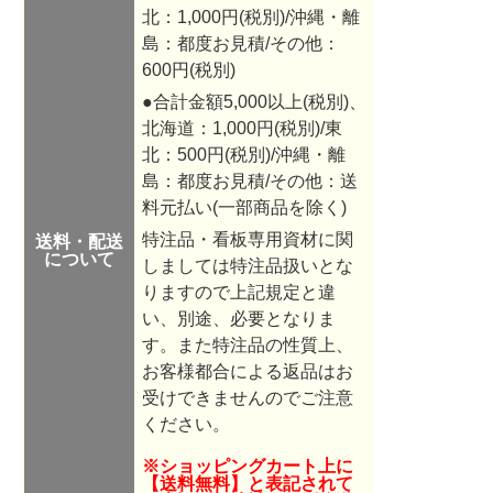
北：1,000円(税別)/沖縄・離
島：都度お見積/その他：
600円(税別)
●合計金額5,000以上(税別)、
北海道：1,000円(税別)/東
北：500円(税別)/沖縄・離
島：都度お見積/その他：送
料元払い(一部商品を除く)
特注品・看板専用資材に関
送料・配送
について
しましては特注品扱いとな
りますので
上記規定と違
い、別途、必要となりま
す。また特注品の性質上、
お客様都合による返品はお
受けできませんのでご注意
ください。
※ショッピングカート上に
【送料無料】と表記されて