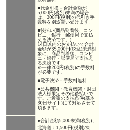
■代金引換－合計金額が
5,000円(税別)未満の場合
は、300円(税別)の代引き手
数料を別途貰い受けます。
■後払い(商品到着後、コン
ビニ・銀行・郵便局で支払
える決済です。)
14日以内のお支払いで合計
金額が35,000円(税込)未満対
象に、商品到着後、コンビ
ニ・銀行・郵便局で支払え
る決済です。
※一律200円(税別)の手数料
が必要です。
■電子決済－手数料無料
■公共機関・教育機関・財団
法人様限定その他後払いで
す。ご希望の支払条件(基本
30日サイト)にて対応させて
頂きます。
●合計金額5,000未満(税別)、
北海道：1,500円(税別)/東