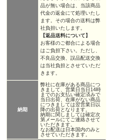
品が無い場合は、当該商品
代金の返金にて処理いたし
ます。その場合の送料は弊
社負担いたします。
【返品送料について】
お客様のご都合による場合
はご負担下さい。ただし、
不良品交換、誤品配送交換
は当社負担とさせていただ
きます。
弊社に在庫がある商品につ
きまして、営業日当日14時
までのお支払い確定済みで
当日出荷、在庫がない商品
につきましては翌営業日以
納期
降の出荷となります。
納期に関しましては確定次
第メールにてご連絡させて
いただきます。
なお配送は日本国内のみと
させていただきます。