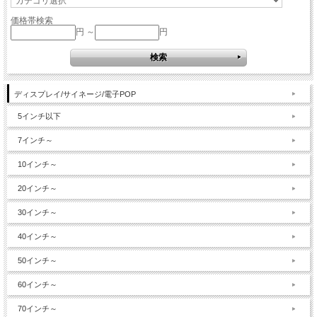
価格帯検索
円 ～
円
ディスプレイ/サイネージ/電子POP
5インチ以下
7インチ～
10インチ～
20インチ～
30インチ～
40インチ～
50インチ～
60インチ～
70インチ～