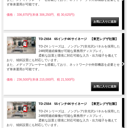
ず単体運用が可能です。
価格： 336,875円(本体 306,250円、税 30,625円)
TD-Z654 65インチ4Kサイネージ 【東芝レグザ社製】
TD-Z4 シリーズは、ノングレア(非光沢)パネルを採用した
24時間連続稼働が可能な業務用ディスプレイ。
柔軟な設置と環境に対応可能な入力・出力端子を備えて
おり、傾斜設置にも対応しています。
また、メディアプレーヤーも搭載しており、ネットワークや外部機器を必要とせ
ず単体運用が可能です。
価格： 236,500円(本体 215,000円、税 21,500円)
TD-Z554 55インチ4Kサイネージ 【東芝レグザ社製】
TD-Z4 シリーズは、ノングレア(非光沢)パネルを採用した
24時間連続稼働が可能な業務用ディスプレイ。
柔軟な設置と環境に対応可能な入力・出力端子を備えて
おり、傾斜設置にも対応しています。