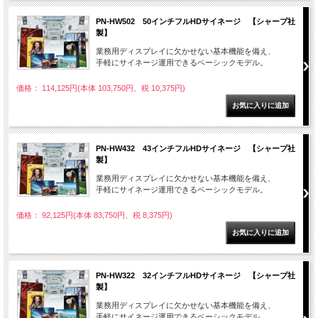
PN-HW502 50インチフルHDサイネージ 【シャープ社
製】
業務用ディスプレイに欠かせない基本機能を備え、
手軽にサイネージ運用できるベーシックモデル。
価格： 114,125円(本体 103,750円、税 10,375円)
PN-HW432 43インチフルHDサイネージ 【シャープ社
製】
業務用ディスプレイに欠かせない基本機能を備え、
手軽にサイネージ運用できるベーシックモデル。
価格： 92,125円(本体 83,750円、税 8,375円)
PN-HW322 32インチフルHDサイネージ 【シャープ社
製】
業務用ディスプレイに欠かせない基本機能を備え、
手軽にサイネージ運用できるベーシックモデル。