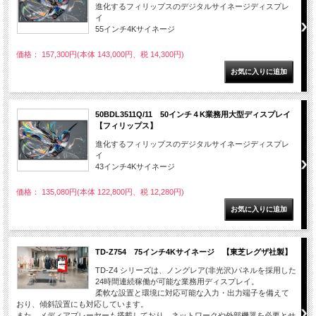
進化するフィリップスのデジタルサイネージディスプレ
イ
55インチ4Kサイネージ
価格： 157,300円(本体 143,000円、税 14,300円)
50BDL3511Q/11 50インチ４K業務用大型ディスプレイ
【フィリップス】
進化するフィリップスのデジタルサイネージディスプレ
イ
43インチ4Kサイネージ
価格： 135,080円(本体 122,800円、税 12,280円)
TD-Z754 75インチ4Kサイネージ 【東芝レグザ社製】
TD-Z4 シリーズは、ノングレア(非光沢)パネルを採用した
24時間連続稼働が可能な業務用ディスプレイ。
柔軟な設置と環境に対応可能な入力・出力端子を備えて
おり、傾斜設置にも対応しています。
また、メディアプレーヤーも搭載しており、ネットワークや外部機器を必要とせ