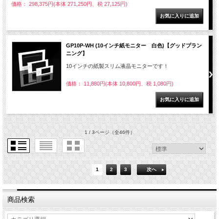
価格： 298,375円(本体 271,250円、税 27,125円)
GP10P-WH (10インチ紙モニター 白色)【グッドプラン
ニング】
10インチの紙製スリム液晶モニターです！
価格： 11,880円(本体 10,800円、税 1,080円)
1 / 3ページ
（全46件）
1
2
3
次へ
商品検索