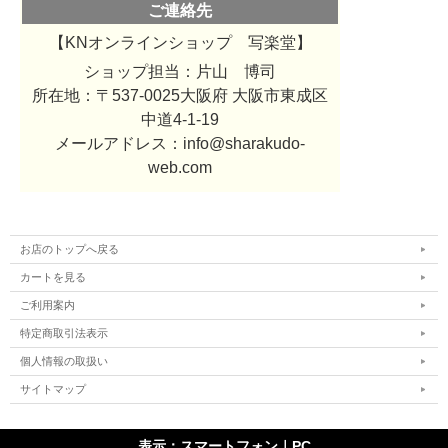
ご連絡先
【KNオンラインショップ 写楽堂】
ショップ担当：
片山 博司
所在地：〒537-0025大阪府 大阪市東成区
中道4-1-19
メールアドレス：info@sharakudo-
web.com
お店のトップへ戻る
カートを見る
ご利用案内
特定商取引法表示
個人情報の取扱い
サイトマップ
表示：スマートフォン｜
PC