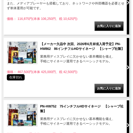
また、メディアプレーヤーも搭載しており、ネットワークや外部機器を必要とせ
ず単体運用が可能です。
価格： 116,875円(本体 106,250円、税 10,625円)
【メーカー欠品中 次回、2026年6月末頃入荷予定】PN-
HW862 86インチフルHDサイネージ 【シャープ社製】
業務用ディスプレイに欠かせない基本機能を備え、
手軽にサイネージ運用できるベーシックモデル。
価格： 467,500円(本体 425,000円、税 42,500円)
在庫切れ
PN-HW752 75インチフルHDサイネージ 【シャープ社
製】
業務用ディスプレイに欠かせない基本機能を備え、
手軽にサイネージ運用できるベーシックモデル。