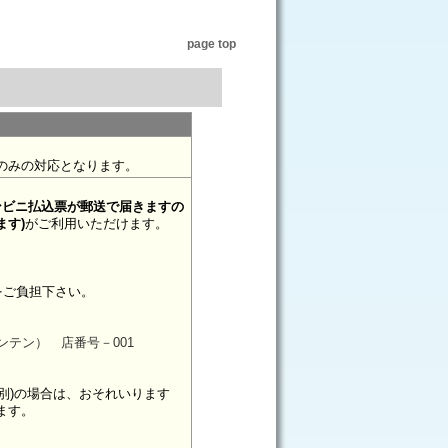
page top
のみの対応となります。
コンビニ払込票が郵送で届きますの
ます
)
がご利用いただけます。
料をご負担下さい。
ホンテン） 店番号－001
(税別)の場合は、おそれいります
ます。