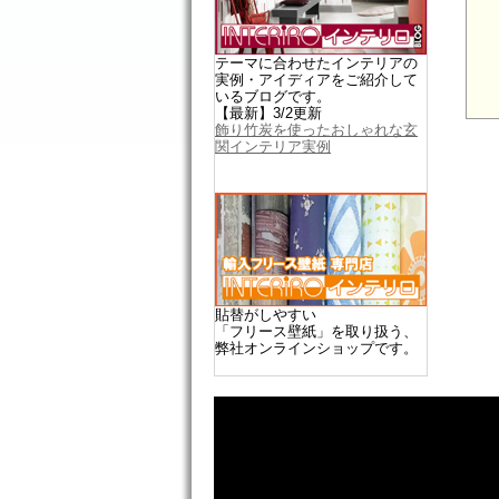
テーマに合わせたインテリアの
実例・アイディアをご紹介して
いるブログです。
【最新】3/2更新
飾り竹炭を使ったおしゃれな玄
関インテリア実例
貼替がしやすい
「フリース壁紙」を取り扱う、
弊社オンラインショップです。