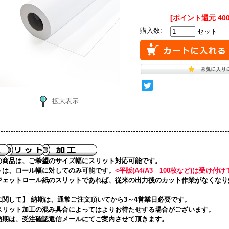
[ポイント還元 40
購入数:
セット
拡大表示
の商品は、ご希望のサイズ幅にスリット対応可能です。
トは、ロール幅に対してのみ可能です。
<平版(A4/A3 100枚など)は受け付
ジェットロール紙のスリットであれば、従来の出力後のカット作業がなくなり
に関して】 納期は、通常ご注文頂いてから3～4営業日必要です。
スリット加工の混み具合によってはよりお待たせする場合がございます。
納期は、受注確認返信メールにてご案内させて頂きます。