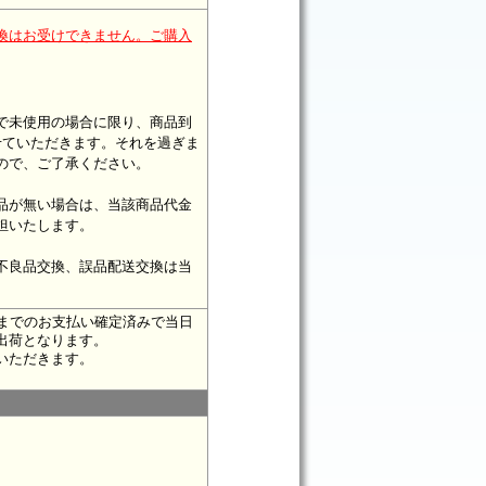
換はお受けできません。ご購入
で未使用の場合に限り、商品到
せていただきます。それを過ぎま
ので、ご了承ください。
品が無い場合は、当該商品代金
担いたします。
不良品交換、誤品配送交換は当
時までのお支払い確定済みで当日
出荷となります。
いただきます。