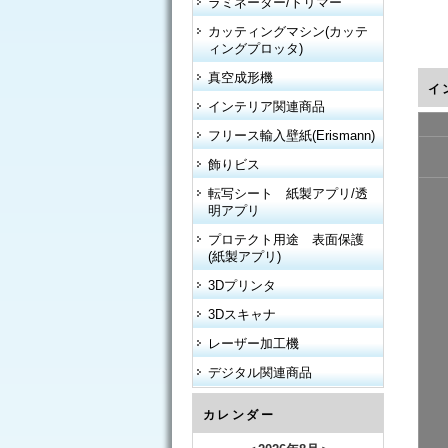
ラミネーター/トリマー
カッティングマシン(カッテ
ィングプロッタ)
真空成形機
イ
インテリア関連商品
フリース輸入壁紙(Erismann)
飾りビス
転写シート 紙製アプリ/透
明アプリ
プロテクト用途 表面保護
(紙製アプリ)
3Dプリンタ
3Dスキャナ
レーザー加工機
デジタル関連商品
カレンダー