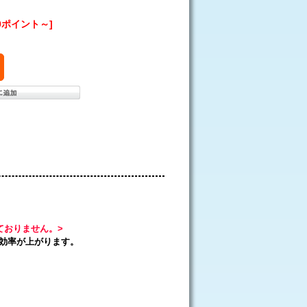
0ポイント～]
けておりません。>
効率が上がります。