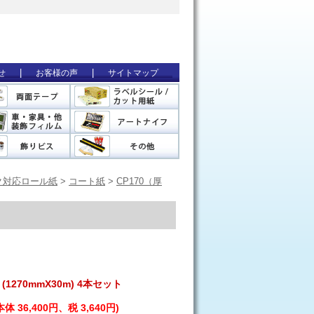
|
|
せ
お客様の声
サイトマップ
ク対応ロール紙
>
コート紙
>
CP170（厚
1270mmX30m) 4本セット
本体 36,400円、税 3,640円)