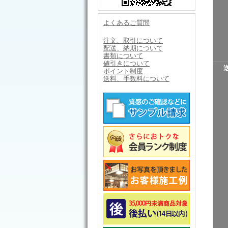
よくあるご質問
注文、取引について
配送、納期について
書類について
値引きについて
ポイント制度
送料、手数料について