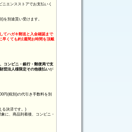
ビニエンスストアでお支払いく
税別)を別途貰い受けます。
ましてハガキ郵送と入金確認まで
に早くても約1週間お時間を頂戴
後、コンビニ・銀行・郵便局で支
財団法人様限定その他後払い
が
300円(税別)の代引き手数料を別
える決済です。)
未満対象に、商品到着後、コンビニ・