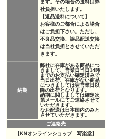
ます。その場合の送料は弊
社負担いたします。
【返品送料について】
お客様のご都合による場合
はご負担下さい。ただし、
不良品交換、誤品配送交換
は当社負担とさせていただ
きます。
弊社に在庫がある商品につ
きまして、営業日当日14時
までのお支払い確定済みで
当日出荷、在庫がない商品
につきましては翌営業日以
納期
降の出荷となります。
納期に関しましては確定次
第メールにてご連絡させて
いただきます。
なお配送は日本国内のみと
させていただきます。
ご連絡先
【KNオンラインショップ 写楽堂】