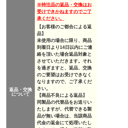
※特注品の返品・交換はお
受けできかねますのでご了
承ください。
【お客様のご都合による返
品】
未使用の場合に限り、商品
到着日より14日以内にご連
絡を頂いた場合返品対象と
させていただきます。それ
を過ぎますと、返品、交換
のご要望はお受けできなく
なりますので、ご了承くだ
さい。
返品・交換
について
【商品不良による返品】
同製品の代替品をお送りい
たしますが、代替できる製
品が無い場合は、当該商品
代金の返金にて処理いたし