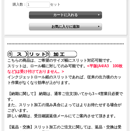
購入数：
セット
こちらの商品は、ご希望のサイズ幅にスリット対応可能です。
スリットは、ロール幅に対してのみ可能です。
<平版(A4/A3 100枚
など)は受け付けておりません。>
インクジェットロール紙のスリットであれば、従来の出力後のカッ
ト作業がなくなり効率が上がります。
【納期に関して】 納期は、通常ご注文頂いてから3～4営業日必要で
す。
また、スリット加工の混み具合によってはよりお待たせする場合が
ございます。
詳しい納期は、受注確認返信メールにてご案内させて頂きます。
【返品・交換】
スリット加工のご注文に関しては、返品・交換は受