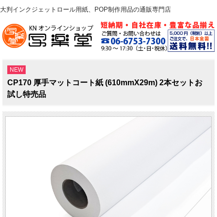
大判インクジェットロール用紙、POP制作用品の通販専門店
NEW
CP170 厚手マットコート紙 (610mmX29m) 2本セットお
試し特売品