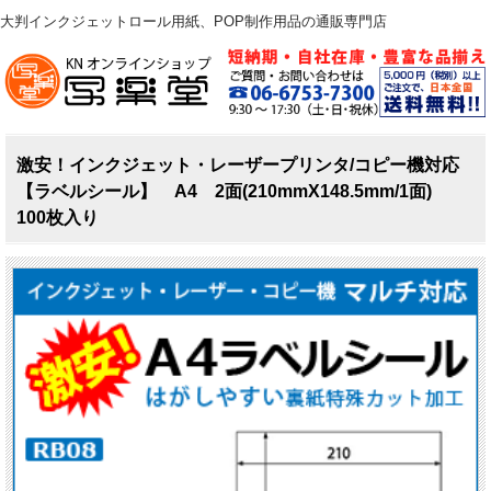
大判インクジェットロール用紙、POP制作用品の通販専門店
激安！インクジェット・レーザープリンタ/コピー機対応
【ラベルシール】 A4 2面(210mmX148.5mm/1面)
100枚入り