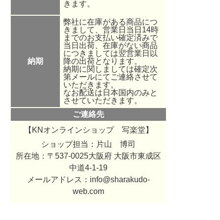
きます。
弊社に在庫がある商品につ
きまして、営業日当日14時
までのお支払い確定済みで
当日出荷、在庫がない商品
につきましては翌営業日以
納期
降の出荷となります。
納期に関しましては確定次
第メールにてご連絡させて
いただきます。
なお配送は日本国内のみと
させていただきます。
ご連絡先
【KNオンラインショップ 写楽堂】
ショップ担当：
片山 博司
所在地：〒537-0025大阪府 大阪市東成区
中道4-1-19
メールアドレス：info@sharakudo-
web.com