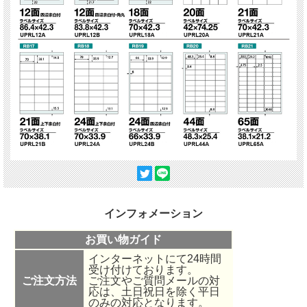
インフォメーション
お買い物ガイド
インターネットにて24時間
受け付けております。
ご注文方法
ご注文やご質問メールの対
応は、土日祝日を除く平日
のみの対応となります。