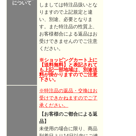
について
しましては特注品扱いとな
りますので
上記規定と違
い、別途、必要となりま
す。また特注品の性質上、
お客様都合による返品はお
受けできませんのでご注意
ください。
※ショッピングカート上に
【送料無料】と表記されて
も上記一部地域は、別途送
料が掛かりますのでご注意
下さい。
※特注品の返品・交換はお
受けできかねますのでご了
承ください。
【お客様のご都合による返
品】
未使用の場合に限り、商品
到着日より14日以内にご連