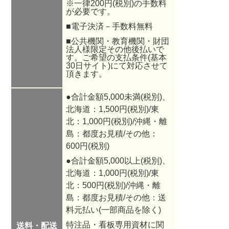
※一律200円(税別)の手数料
が必要です。
■電子決済－手数料無料
■公共機関・教育機関・財団
法人様限定その他後払いで
す。ご希望の支払条件(基本
30日サイト)にて対応させて
頂きます。
●合計金額5,000未満(税別)、
北海道：1,500円(税別)/東
北：1,000円(税別)/沖縄・離
島：都度お見積/その他：
600円(税別)
●合計金額5,000以上(税別)、
北海道：1,000円(税別)/東
北：500円(税別)/沖縄・離
島：都度お見積/その他：送
料元払い(一部商品を除く)
特注品・看板専用資材に関
送料・配送