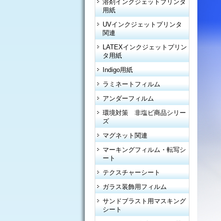
溶剤インクジェットプリンタ
用紙
UVインクジェットプリンタ
関連
LATEXインクジェットプリン
タ用紙
Indigo用紙
ラミネートフィルム
アンダーフィルム
環境対策 非塩ビ商品シリー
ズ
マグネット関連
マーキングフィルム・転写シ
ート
テクスチャーシート
ガラス装飾用フィルム
サンドブラスト用マスキング
シート