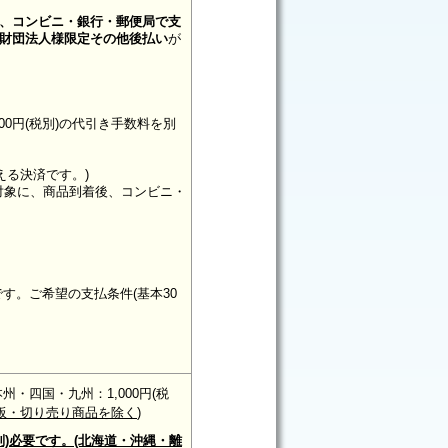
後、コンビニ・銀行・郵便局で支
財団法人様限定その他後払い
が
300円(税別)の代引き手数料を別
える決済です。)
未満対象に、商品到着後、コンビニ・
す。ご希望の支払条件(基本30
/本州・四国・九州：1,000円(税
板・切り売り商品を除く
)
別)必要です。(北海道・沖縄・離