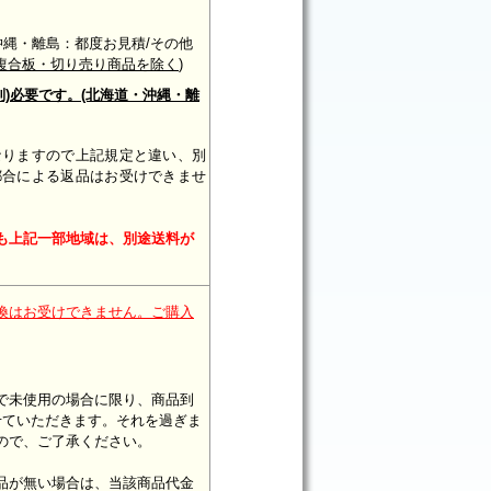
別)/沖縄・離島：都度お見積/その他
複合板・切り売り商品を除く
)
別)必要です。(北海道・沖縄・離
なりますので
上記規定と違い、別
都合による
返品はお受けできませ
も上記一部地域は、別途送料が
換はお受けできません。ご購入
で未使用の場合に限り、商品到
せていただきます。それを過ぎま
ので、ご了承ください。
品が無い場合は、当該商品代金