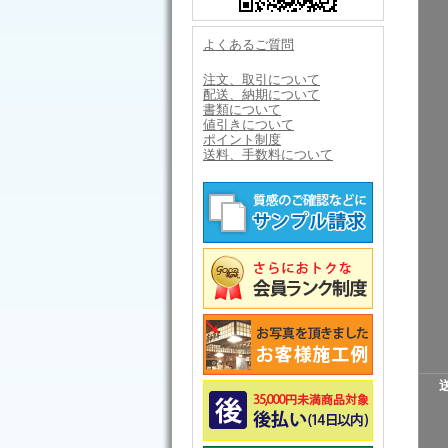
よくあるご質問
注文、取引について
配送、納期について
書類について
値引きについて
ポイント制度
送料、手数料について