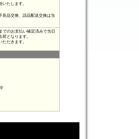
担いたします。
不良品交換、誤品配送交換は当
時までのお支払い確定済みで当日
出荷となります。
いただきます。
9