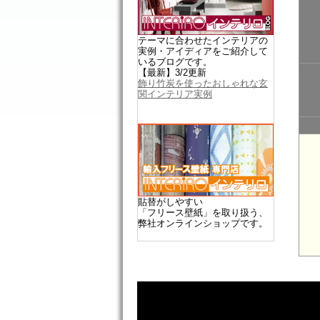
テーマに合わせたインテリアの
実例・アイディアをご紹介して
いるブログです。
【最新】3/2更新
飾り竹炭を使ったおしゃれな玄
関インテリア実例
貼替がしやすい
「フリース壁紙」を取り扱う、
弊社オンラインショップです。