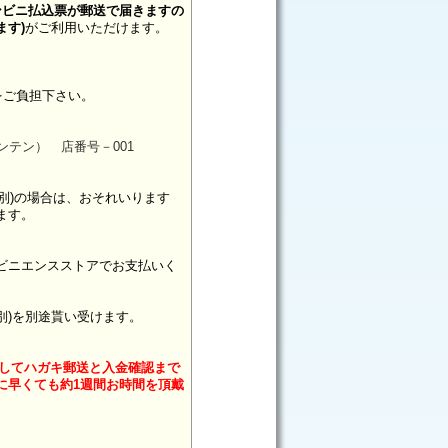
コンビニ払込票が郵送で届きますの
ます
)
がご利用いただけます。
料をご負担下さい。
ホンテン） 店番号－001
(税別)の場合は、おそれいります
ます。
ビニエンスストアでお支払いく
税別)を別途貰い受けます。
ましてハガキ郵送と入金確認まで
に早くても約1週間お時間を頂戴