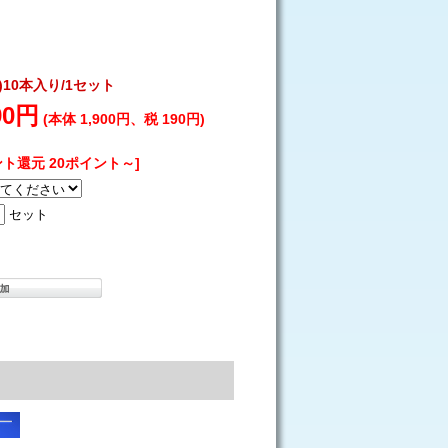
10本入り/1セット
90円
(本体 1,900円、税 190円)
ント還元 20ポイント～]
セット