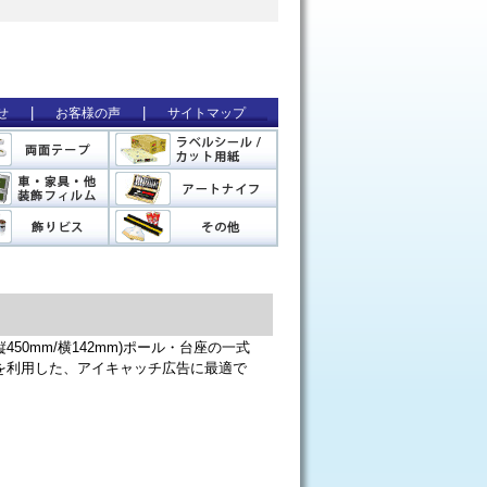
|
|
せ
お客様の声
サイトマップ
450mm/横142mm)ポール・台座の一式
を利用した、アイキャッチ広告に最適で